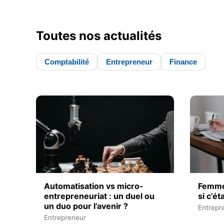
Toutes nos actualités
Comptabilité
Entrepreneur
Finance
Automatisation vs micro-
Femme
entrepreneuriat : un duel ou
si c’ét
un duo pour l’avenir ?
Entrepr
Entrepreneur