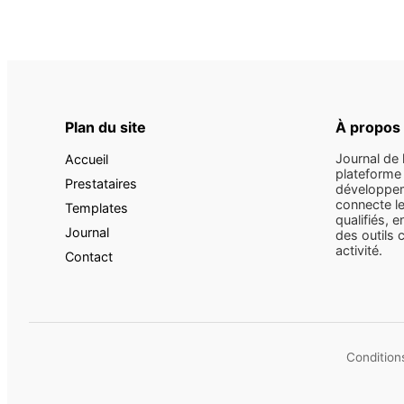
Plan du site
À propos
Journal de 
Accueil
plateforme 
Prestataires
développem
connecte le
Templates
qualifiés, e
Journal
des outils 
activité.
Contact
Conditions