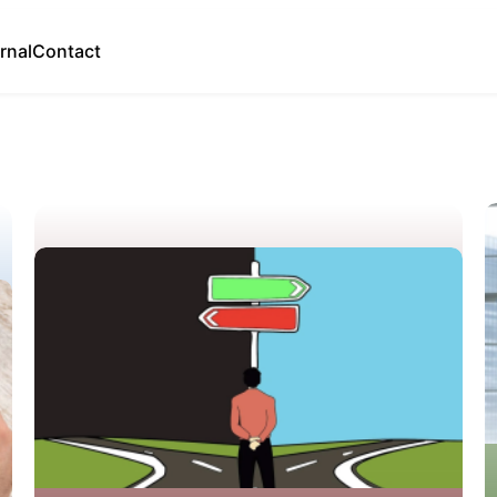
rnal
Contact