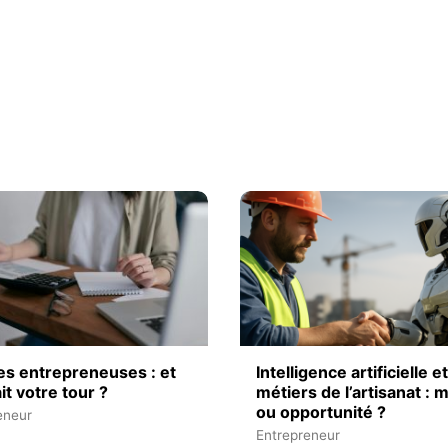
s entrepreneuses : et
Intelligence artificielle et
ait votre tour ?
métiers de l’artisanat :
ou opportunité ?
eneur
Entrepreneur