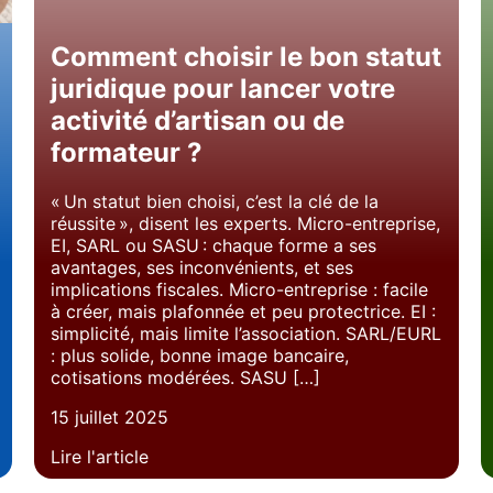
Comment choisir le bon statut
juridique pour lancer votre
activité d’artisan ou de
formateur ?
« Un statut bien choisi, c’est la clé de la
réussite », disent les experts. Micro-entreprise,
EI, SARL ou SASU : chaque forme a ses
avantages, ses inconvénients, et ses
implications fiscales. Micro-entreprise : facile
à créer, mais plafonnée et peu protectrice. EI :
simplicité, mais limite l’association. SARL/EURL
: plus solide, bonne image bancaire,
cotisations modérées. SASU […]
15 juillet 2025
Lire l'article