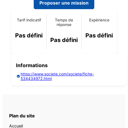
Proposer une mission
Tarif indicatif
Temps de
Expérience
réponse
Pas défini
Pas défini
Pas défini
Informations
https://www.societe.com/societe/fiche-
534434972.html
Plan du site
Accueil