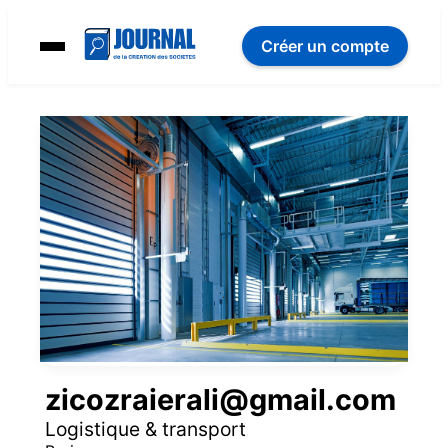
Créer un compte
zicozraierali@gmail.com
Logistique & transport