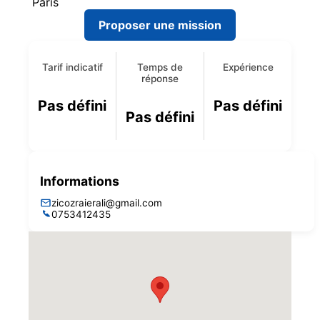
Paris
Proposer une mission
Tarif indicatif
Temps de
Expérience
réponse
Pas défini
Pas défini
Pas défini
Informations
zicozraierali@gmail.com
0753412435