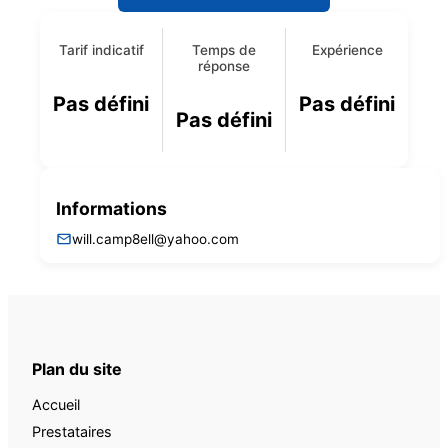
Tarif indicatif
Temps de
Expérience
réponse
Pas défini
Pas défini
Pas défini
Informations
will.camp8ell@yahoo.com
Plan du site
Accueil
Prestataires