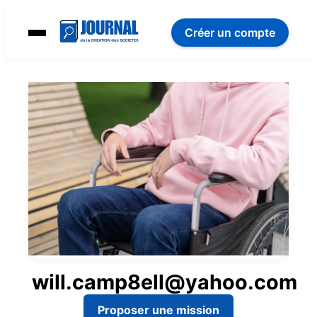
Créer un compte
will.camp8ell@yahoo.com
Proposer une mission