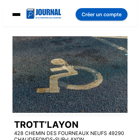
Créer un compte
TROTT’LAYON
428 CHEMIN DES FOURNEAUX NEUFS 49290
CHAUDEFONDS-SUR-LAYON