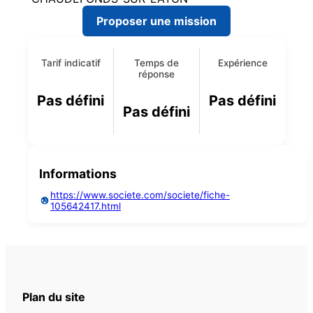
Proposer une mission
Tarif indicatif
Temps de
Expérience
réponse
Pas défini
Pas défini
Pas défini
Informations
https://www.societe.com/societe/fiche-
105642417.html
Plan du site