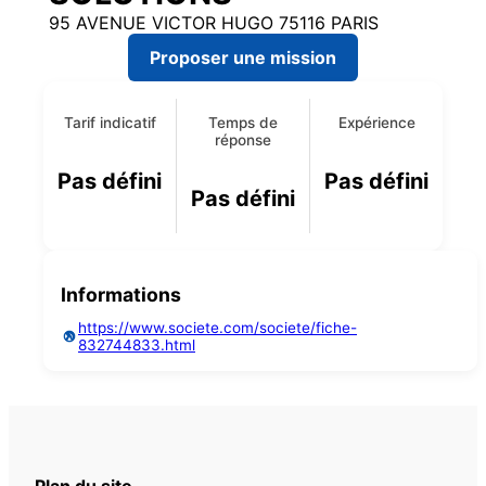
95 AVENUE VICTOR HUGO 75116 PARIS
Proposer une mission
Tarif indicatif
Temps de
Expérience
réponse
Pas défini
Pas défini
Pas défini
Informations
https://www.societe.com/societe/fiche-
832744833.html