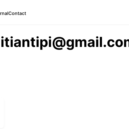
rnal
Contact
itiantipi@gmail.co