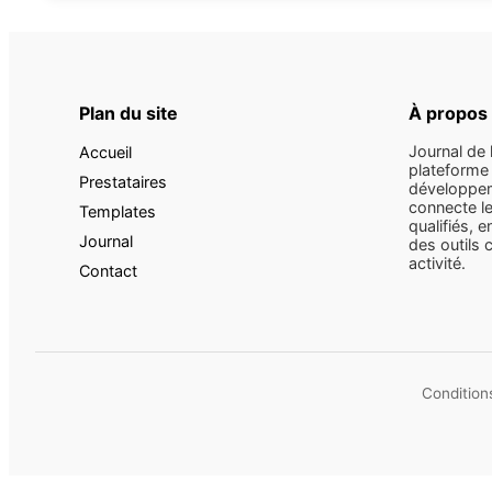
Plan du site
À propos
Journal de 
Accueil
plateforme 
Prestataires
développem
connecte le
Templates
qualifiés, e
Journal
des outils 
activité.
Contact
Conditions