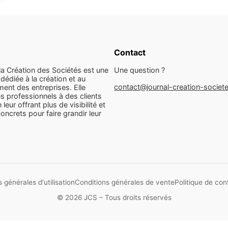
Contact
la Création des Sociétés est une
Une question ?
dédiée à la création et au
contact@journal-creation-societ
ent des entreprises. Elle
s professionnels à des clients
n leur offrant plus de visibilité et
concrets pour faire grandir leur
 générales d'utilisation
Conditions générales de vente
Politique de conf
© 2026 JCS – Tous droits réservés