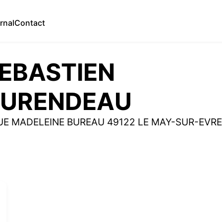
rnal
Contact
EBASTIEN
URENDEAU
UE MADELEINE BUREAU 49122 LE MAY-SUR-EVR