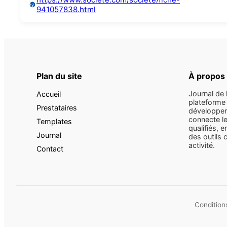
941057838.html
Plan du site
À propos
Journal de 
Accueil
plateforme 
Prestataires
développem
connecte le
Templates
qualifiés, e
Journal
des outils 
activité.
Contact
Conditions