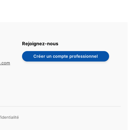
Rejoignez-nous
Créer un compte professionnel
e.com
identialité