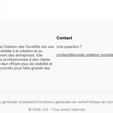
Contact
la Création des Sociétés est une
Une question ?
dédiée à la création et au
contact@journal-creation-societ
ent des entreprises. Elle
s professionnels à des clients
n leur offrant plus de visibilité et
concrets pour faire grandir leur
 générales d'utilisation
Conditions générales de vente
Politique de conf
© 2026 JCS – Tous droits réservés