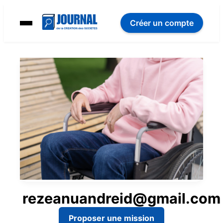
Créer un compte
rezeanuandreid@gmail.com
Proposer une mission