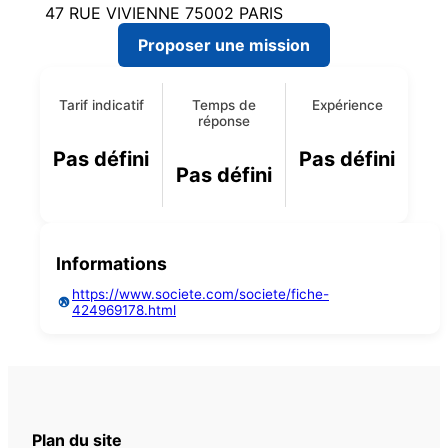
47 RUE VIVIENNE 75002 PARIS
Proposer une mission
Tarif indicatif
Temps de
Expérience
réponse
Pas défini
Pas défini
Pas défini
Informations
https://www.societe.com/societe/fiche-
424969178.html
Plan du site