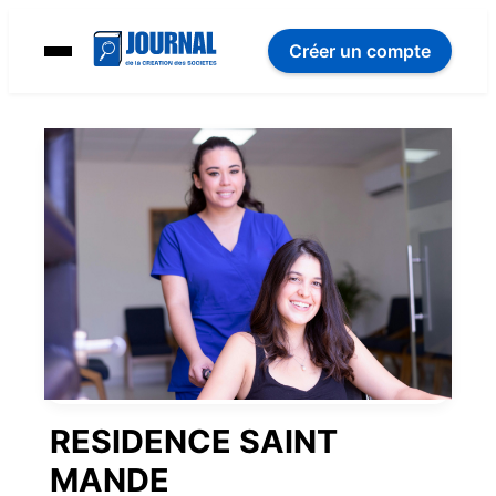
Créer un compte
RESIDENCE SAINT
MANDE