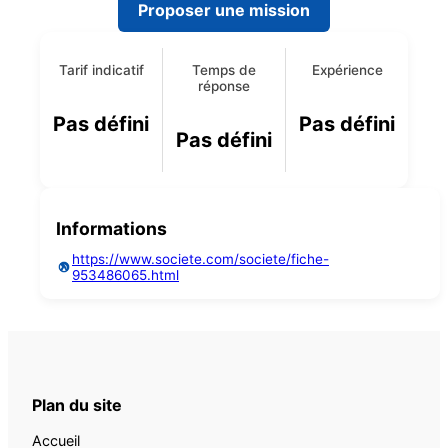
Proposer une mission
Tarif indicatif
Temps de
Expérience
réponse
Pas défini
Pas défini
Pas défini
Informations
https://www.societe.com/societe/fiche-
953486065.html
Plan du site
Accueil