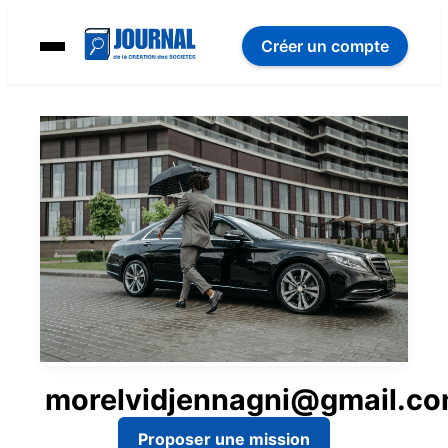
Créer un compte
morelvidjennagni@gmail.c
Proposer une mission