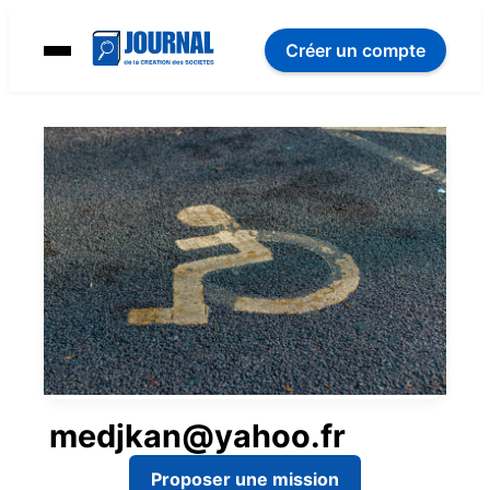
Créer un compte
medjkan@yahoo.fr
Proposer une mission