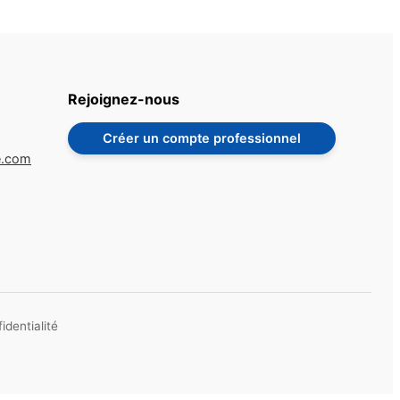
Rejoignez-nous
Créer un compte professionnel
e.com
identialité