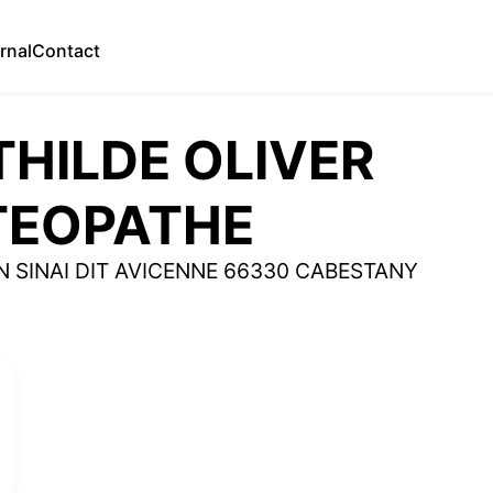
rnal
Contact
HILDE OLIVER
TEOPATHE
BN SINAI DIT AVICENNE 66330 CABESTANY