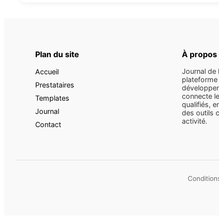
Plan du site
À propos
Journal de 
Accueil
plateforme 
Prestataires
développem
connecte le
Templates
qualifiés, e
Journal
des outils 
activité.
Contact
Conditions