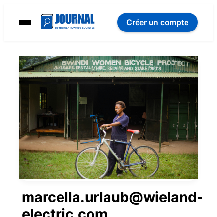
Créer un compte
marcella.urlaub@wieland-
electric.com