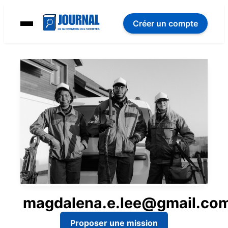
Créer un compte
magdalena.e.lee@gmail.co
Proposer une mission