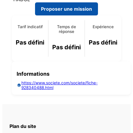
Proposer une mission
Tarif indicatif
Temps de
Expérience
réponse
Pas défini
Pas défini
Pas défini
Informations
https://www.societe.com/societe/fiche-
928340488.html
Plan du site