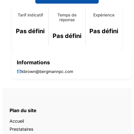
Tarif indicatif
Temps de
Expérience
réponse
Pas défini
Pas défini
Pas défini
Informations
kbrown@bergmannpc.com
Plan du site
Accueil
Prestataires