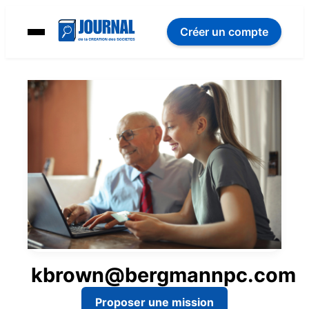
Créer un compte
kbrown@bergmannpc.com
Proposer une mission