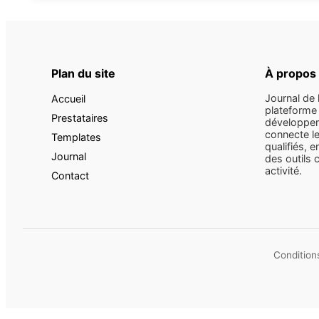
Plan du site
À propos
Journal de 
Accueil
plateforme 
Prestataires
développem
connecte le
Templates
qualifiés, e
Journal
des outils 
activité.
Contact
Conditions