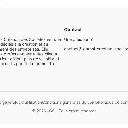
Contact
la Création des Sociétés est une
Une question ?
dédiée à la création et au
contact@journal-creation-societ
ent des entreprises. Elle
s professionnels à des clients
n leur offrant plus de visibilité et
concrets pour faire grandir leur
 générales d'utilisation
Conditions générales de vente
Politique de conf
© 2026 JCS – Tous droits réservés