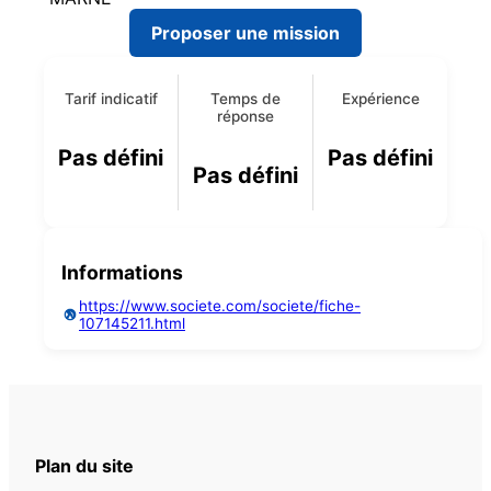
Proposer une mission
Tarif indicatif
Temps de
Expérience
réponse
Pas défini
Pas défini
Pas défini
Informations
https://www.societe.com/societe/fiche-
107145211.html
Plan du site