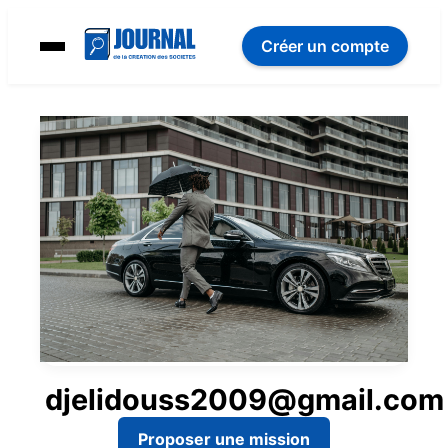
Créer un compte
djelidouss2009@gmail.com
Proposer une mission