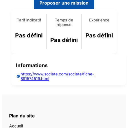
Proposer une mission
Tarif indicatif
Temps de
Expérience
réponse
Pas défini
Pas défini
Pas défini
Informations
https://www.societe.com/societe/fiche-
891574519.html
Plan du site
Accueil