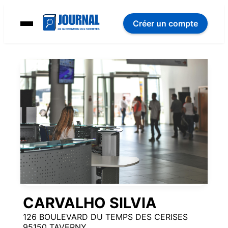
Créer un compte
CARVALHO SILVIA
126 BOULEVARD DU TEMPS DES CERISES
95150 TAVERNY