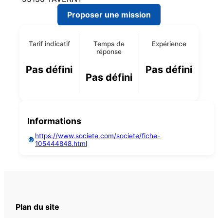
Proposer une mission
Tarif indicatif
Temps de
Expérience
réponse
Pas défini
Pas défini
Pas défini
Informations
https://www.societe.com/societe/fiche-
105444848.html
Plan du site