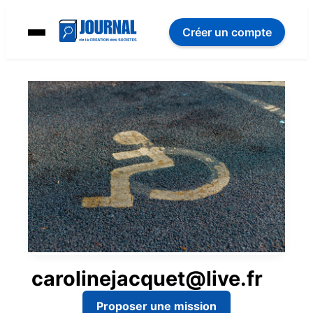
Créer un compte
carolinejacquet@live.fr
Proposer une mission