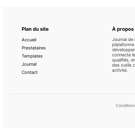
Plan du site
À propos
Journal de 
Accueil
plateforme 
Prestataires
développem
connecte le
Templates
qualifiés, e
Journal
des outils 
activité.
Contact
Conditions