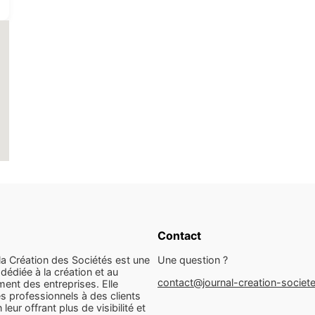
Contact
la Création des Sociétés est une
Une question ?
dédiée à la création et au
contact@journal-creation-societ
ent des entreprises. Elle
s professionnels à des clients
n leur offrant plus de visibilité et