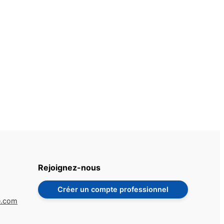
Rejoignez-nous
Créer un compte professionnel
e.com