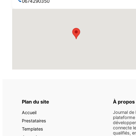
0674290350
Plan du site
À propos
Journal de 
Accueil
plateforme 
Prestataires
développem
connecte le
Templates
qualifiés, e