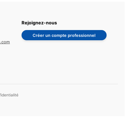
Rejoignez-nous
Créer un compte professionnel
e.com
identialité