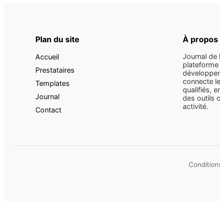
Plan du site
À propos
Journal de 
Accueil
plateforme 
Prestataires
développem
connecte le
Templates
qualifiés, e
Journal
des outils 
activité.
Contact
Conditions