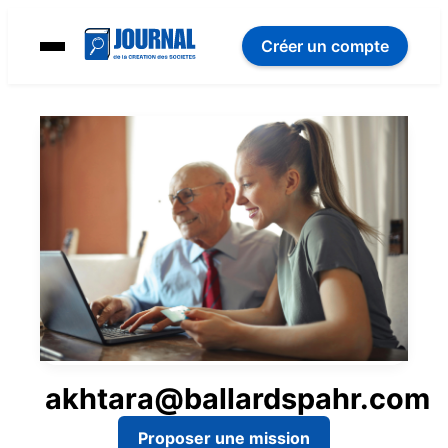
Créer un compte
akhtara@ballardspahr.com
Proposer une mission