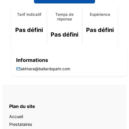
Tarif indicatif
Temps de
Expérience
réponse
Pas défini
Pas défini
Pas défini
Informations
akhtara@ballardspahr.com
Plan du site
Accueil
Prestataires