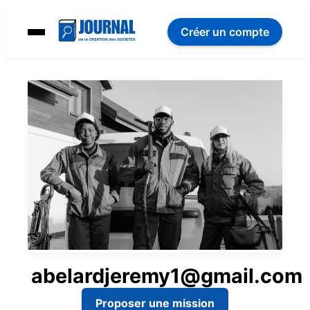
Créer un compte
abelardjeremy1@gmail.com
Proposer une mission