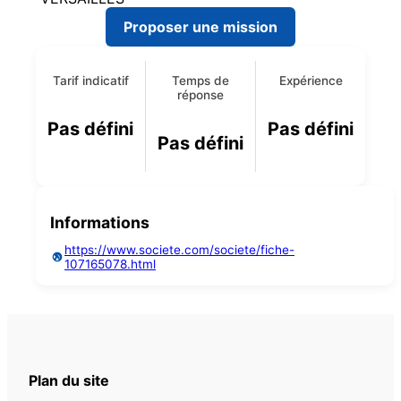
Proposer une mission
Tarif indicatif
Temps de
Expérience
réponse
Pas défini
Pas défini
Pas défini
Informations
https://www.societe.com/societe/fiche-
107165078.html
Plan du site