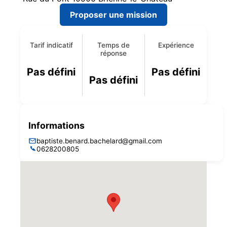
Proposer une mission
Tarif indicatif
Temps de
Expérience
réponse
Pas défini
Pas défini
Pas défini
Informations
baptiste.benard.bachelard@gmail.com
0628200805