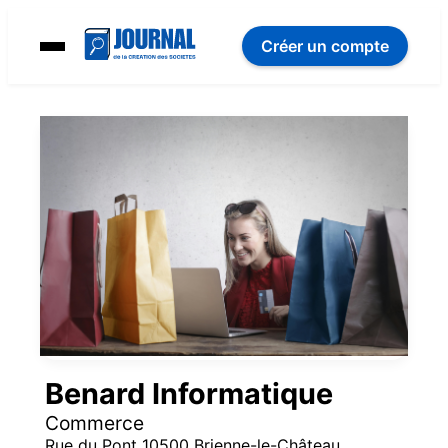
Créer un compte
Benard Informatique
Commerce
Rue du Pont 10500 Brienne-le-Château