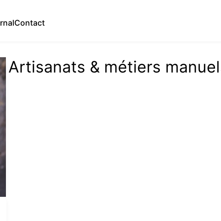
rnal
Contact
Artisanats & métiers manuel