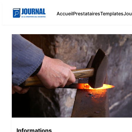
Accueil
Prestataires
Templates
Jou
Informations