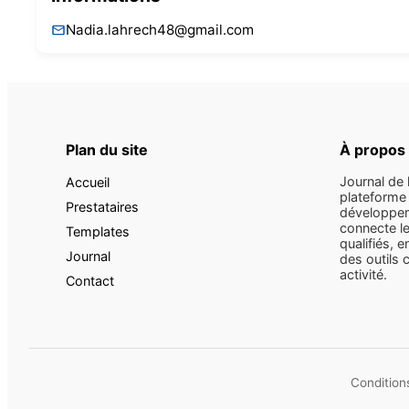
Nadia.lahrech48@gmail.com
Plan du site
À propos
Journal de 
Accueil
plateforme 
Prestataires
développem
connecte le
Templates
qualifiés, e
Journal
des outils 
activité.
Contact
Conditions