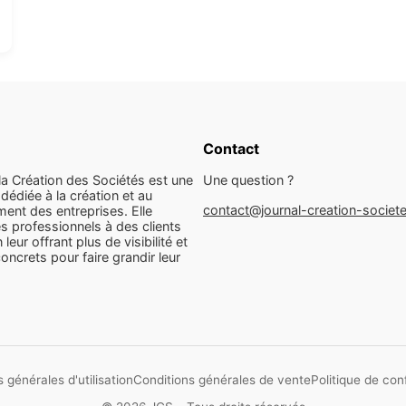
Contact
la Création des Sociétés est une
Une question ?
dédiée à la création et au
contact@journal-creation-societ
ent des entreprises. Elle
s professionnels à des clients
n leur offrant plus de visibilité et
concrets pour faire grandir leur
 générales d'utilisation
Conditions générales de vente
Politique de conf