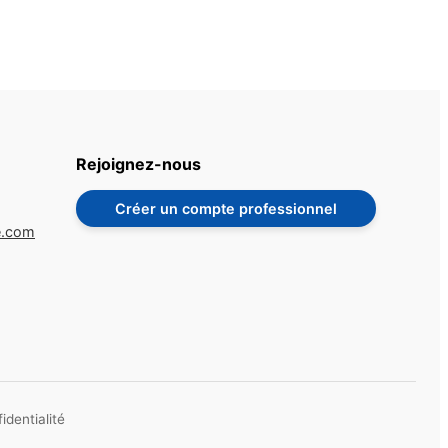
Rejoignez-nous
Créer un compte professionnel
e.com
identialité