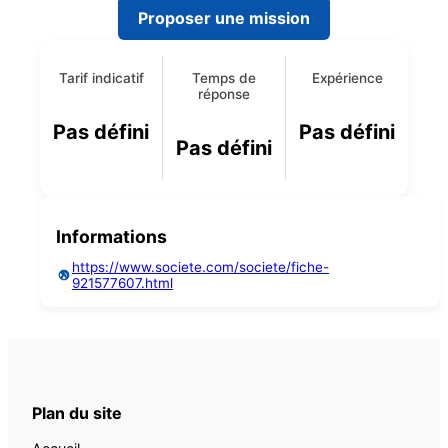
Proposer une mission
Tarif indicatif
Temps de
Expérience
réponse
Pas défini
Pas défini
Pas défini
Informations
https://www.societe.com/societe/fiche-
921577607.html
Plan du site