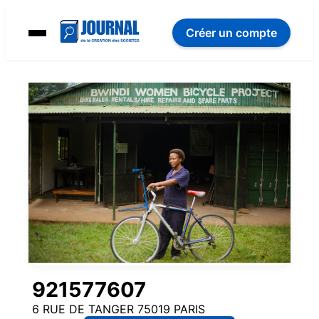
Créer un compte
921577607
6 RUE DE TANGER 75019 PARIS