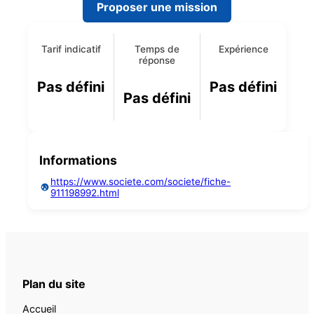
Proposer une mission
Tarif indicatif
Temps de
Expérience
réponse
Pas défini
Pas défini
Pas défini
Informations
https://www.societe.com/societe/fiche-
911198992.html
Plan du site
Accueil