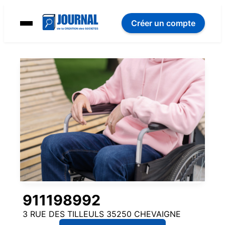
Créer un compte
911198992
3 RUE DES TILLEULS 35250 CHEVAIGNE