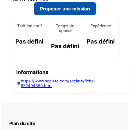
Proposer une mission
Tarif indicatif
Temps de
Expérience
réponse
Pas défini
Pas défini
Pas défini
Informations
https://www.societe.com/societe/fiche-
852494350.html
Plan du site