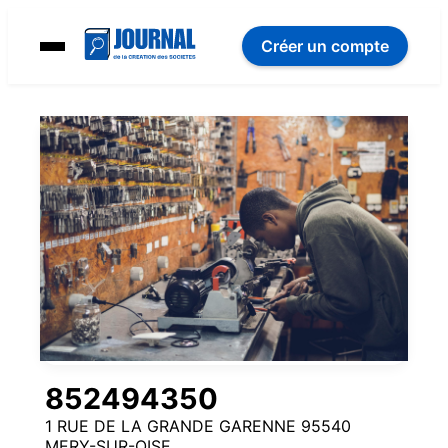
Créer un compte
852494350
1 RUE DE LA GRANDE GARENNE 95540
MERY-SUR-OISE