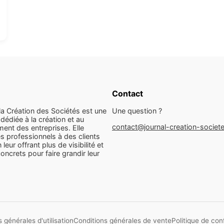
Contact
la Création des Sociétés est une
Une question ?
dédiée à la création et au
contact@journal-creation-societ
ent des entreprises. Elle
s professionnels à des clients
n leur offrant plus de visibilité et
concrets pour faire grandir leur
 générales d'utilisation
Conditions générales de vente
Politique de conf