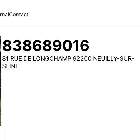
rnal
Contact
838689016
81 RUE DE LONGCHAMP 92200 NEUILLY-SUR-
SEINE