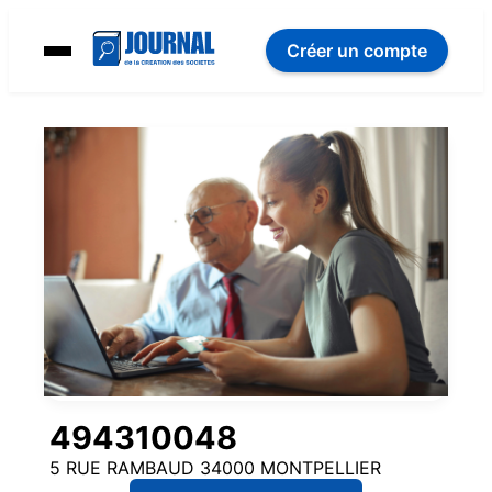
Créer un compte
494310048
5 RUE RAMBAUD 34000 MONTPELLIER