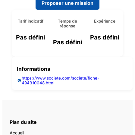
Proposer une mission
Tarif indicatif
Temps de
Expérience
réponse
Pas défini
Pas défini
Pas défini
Informations
https://www.societe.com/societe/fiche-
494310048.html
Plan du site
Accueil