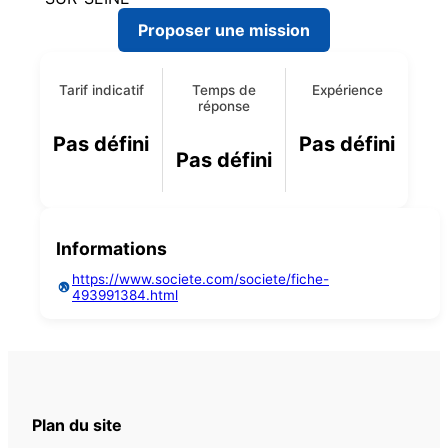
Proposer une mission
Tarif indicatif
Temps de
Expérience
réponse
Pas défini
Pas défini
Pas défini
Informations
https://www.societe.com/societe/fiche-
493991384.html
Plan du site