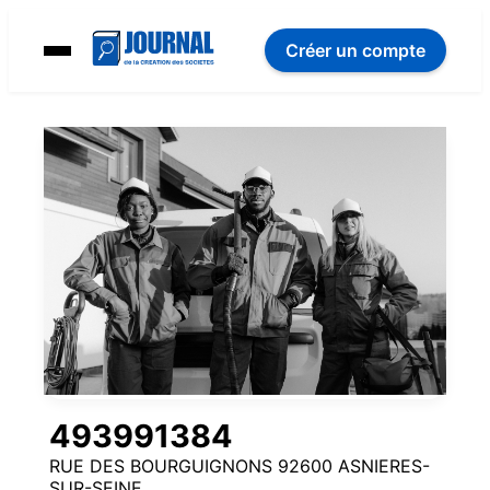
Créer un compte
493991384
RUE DES BOURGUIGNONS 92600 ASNIERES-
SUR-SEINE