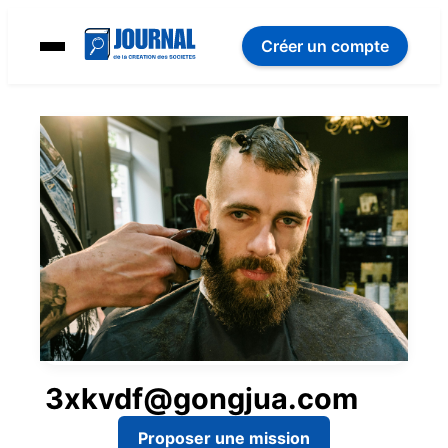
Créer un compte
3xkvdf@gongjua.com
Proposer une mission