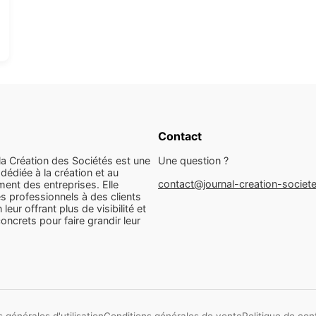
Contact
la Création des Sociétés est une
Une question ?
dédiée à la création et au
contact@journal-creation-societ
ent des entreprises. Elle
s professionnels à des clients
n leur offrant plus de visibilité et
concrets pour faire grandir leur