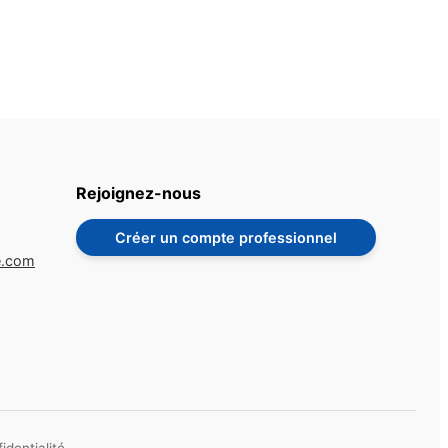
Rejoignez-nous
Créer un compte professionnel
e.com