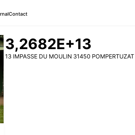
rnal
Contact
3,2682E+13
13 IMPASSE DU MOULIN 31450 POMPERTUZAT