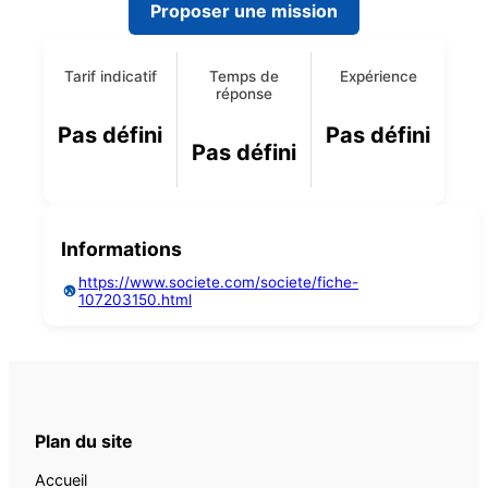
Proposer une mission
Tarif indicatif
Temps de
Expérience
réponse
Pas défini
Pas défini
Pas défini
Informations
https://www.societe.com/societe/fiche-
107203150.html
Plan du site
Accueil