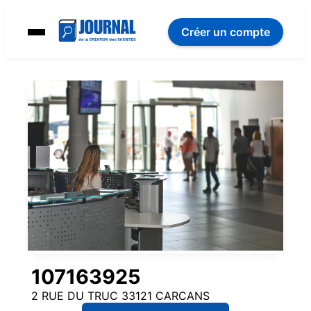
Créer un compte
107163925
2 RUE DU TRUC 33121 CARCANS