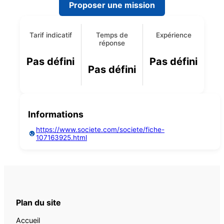
Proposer une mission
Tarif indicatif
Temps de
Expérience
réponse
Pas défini
Pas défini
Pas défini
Informations
https://www.societe.com/societe/fiche-
107163925.html
Plan du site
Accueil