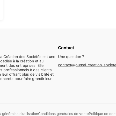
Contact
la Création des Sociétés est une
Une question ?
dédiée à la création et au
contact@journal-creation-societ
ent des entreprises. Elle
s professionnels à des clients
n leur offrant plus de visibilité et
concrets pour faire grandir leur
 générales d'utilisation
Conditions générales de vente
Politique de conf