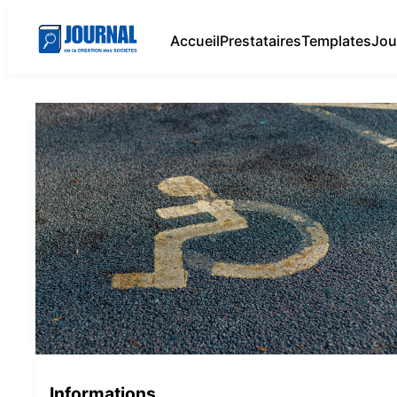
Accueil
Prestataires
Templates
Jou
Informations