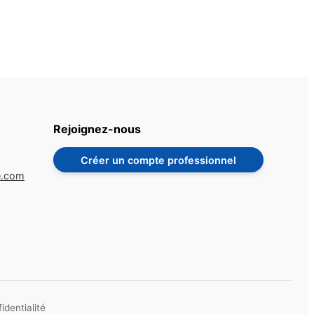
Rejoignez-nous
Créer un compte professionnel
e.com
identialité