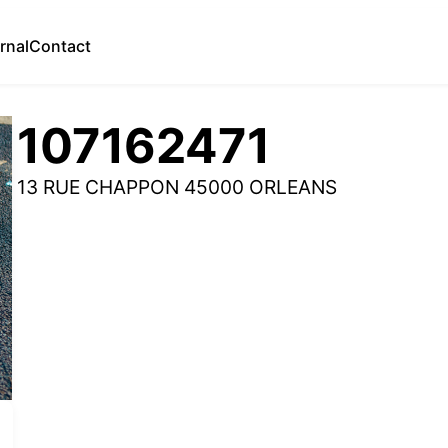
rnal
Contact
107162471
13 RUE CHAPPON 45000 ORLEANS