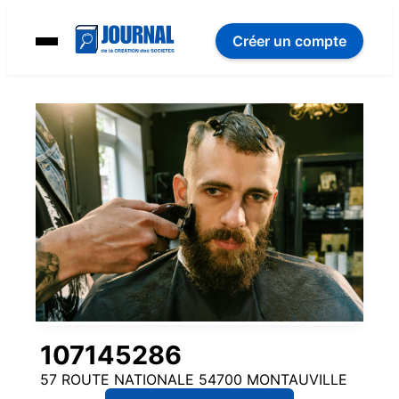
Créer un compte
107145286
57 ROUTE NATIONALE 54700 MONTAUVILLE