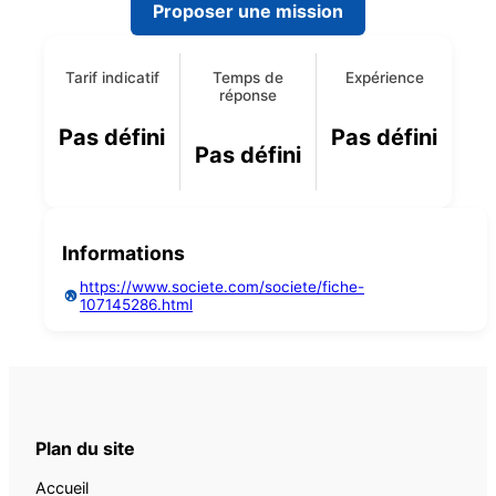
Proposer une mission
Tarif indicatif
Temps de
Expérience
réponse
Pas défini
Pas défini
Pas défini
Informations
https://www.societe.com/societe/fiche-
107145286.html
Plan du site
Accueil