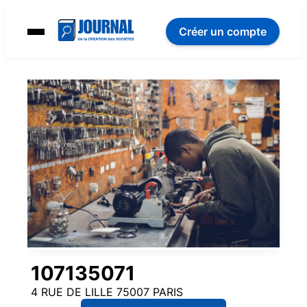
Créer un compte
107135071
4 RUE DE LILLE 75007 PARIS