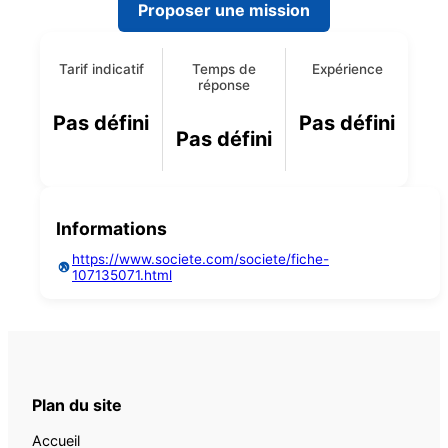
Proposer une mission
Tarif indicatif
Temps de
Expérience
réponse
Pas défini
Pas défini
Pas défini
Informations
https://www.societe.com/societe/fiche-
107135071.html
Plan du site
Accueil