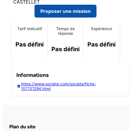
CASTELLET
Proposer une mission
Tarif indicatif
Temps de
Expérience
réponse
Pas défini
Pas défini
Pas défini
Informations
https://www.societe.com/societe/fiche-
107131294.html
Plan du site