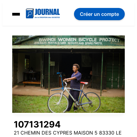
Créer un compte
107131294
21 CHEMIN DES CYPRES MAISON 5 83330 LE