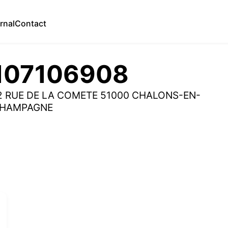
rnal
Contact
107106908
2 RUE DE LA COMETE 51000 CHALONS-EN-
HAMPAGNE