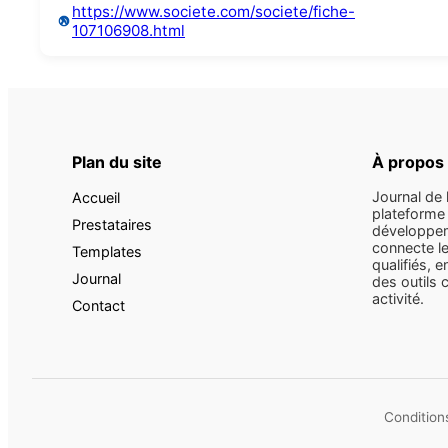
https://www.societe.com/societe/fiche-
107106908.html
Plan du site
À propos
Journal de 
Accueil
plateforme 
Prestataires
développem
connecte le
Templates
qualifiés, e
Journal
des outils 
activité.
Contact
Conditions