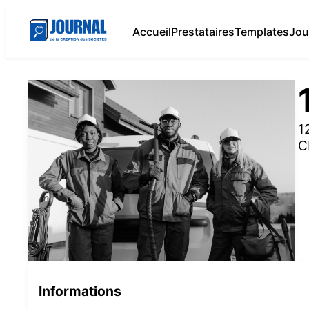
Accueil
Prestataires
Templates
Jou
1
C
Informations