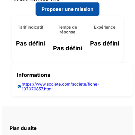
Proposer une mission
Tarif indicatif
Temps de
Expérience
réponse
Pas défini
Pas défini
Pas défini
Informations
https://www.societe.com/societe/fiche-
107079857.html
Plan du site