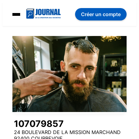
Créer un compte
107079857
24 BOULEVARD DE LA MISSION MARCHAND
92400 COURBEVOIE