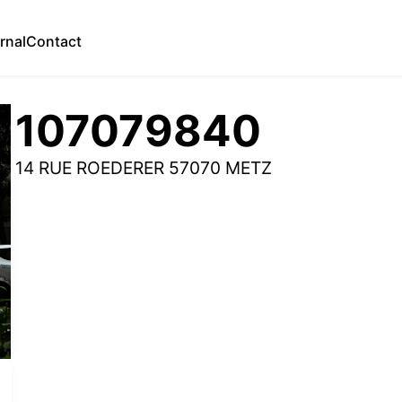
rnal
Contact
107079840
14 RUE ROEDERER 57070 METZ