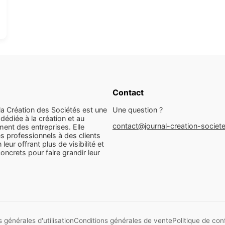
Contact
la Création des Sociétés est une
Une question ?
dédiée à la création et au
contact@journal-creation-societ
ent des entreprises. Elle
s professionnels à des clients
n leur offrant plus de visibilité et
concrets pour faire grandir leur
 générales d'utilisation
Conditions générales de vente
Politique de conf