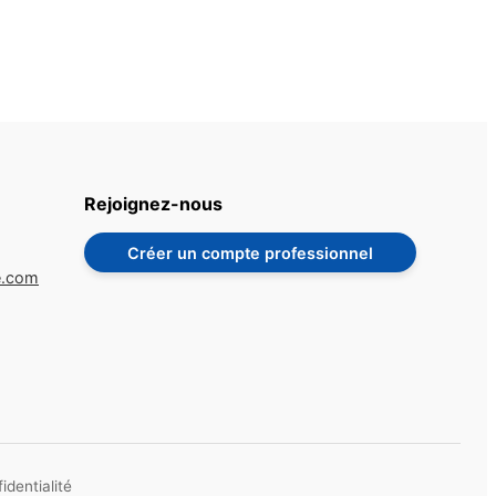
Rejoignez-nous
Créer un compte professionnel
e.com
identialité