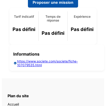
Proposer une mission
Tarif indicatif
Temps de
Expérience
réponse
Pas défini
Pas défini
Pas défini
Informations
https://www.societe.com/societe/fiche-
107079535.html
Plan du site
Accueil