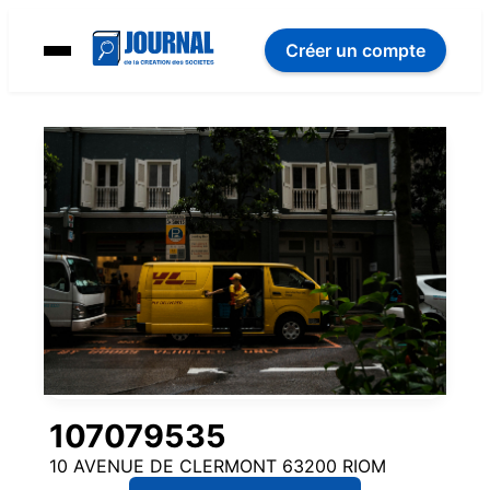
Créer un compte
107079535
10 AVENUE DE CLERMONT 63200 RIOM